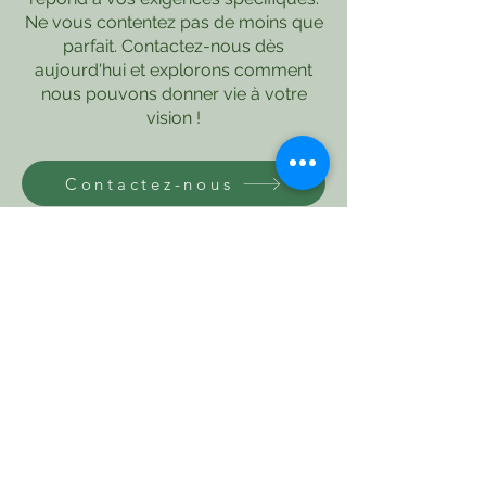
Ne vous contentez pas de moins que
parfait. Contactez-nous dès
aujourd'hui et explorons comment
nous pouvons donner vie à votre
vision !
Contactez-nous
Contactez-nous
+1 416-825-0866
justeco_group@outlook.com